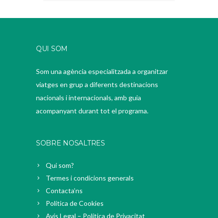
QUI SOM
Som una agència especialitzada a organitzar
viatges en grup a diferents destinacions
nacionals i internacionals, amb guia
acompanyant durant tot el programa.
SOBRE NOSALTRES
Qui som?
Termes i condicions generals
Contacta’ns
Política de Cookies
Avís Legal – Política de Privacitat