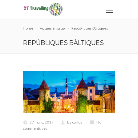
Home
viatges en grup
Repúbliques Bàltiques
REPÚBLIQUES BÀLTIQUES
27 març, 2017
By carlos
No
comments yet