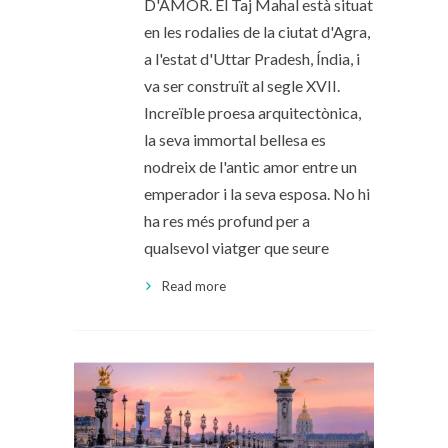
D'AMOR. El Taj Mahal està situat
en les rodalies de la ciutat d'Agra,
a l'estat d'Uttar Pradesh, Índia, i
va ser construït al segle XVII.
Increïble proesa arquitectònica,
la seva immortal bellesa es
nodreix de l'antic amor entre un
emperador i la seva esposa. No hi
ha res més profund per a
qualsevol viatger que seure
Read more