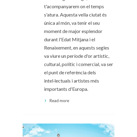
t'acompanyarem on el temps
s'atura. Aquesta vella ciutat és
única al món, va tenir el seu
moment de major esplendor
durant l'Edat Mitjana i el
Renaixement, en aquests segles
va viure un període d'or artístic,
cultural, polític i comercial, va ser
el punt de referència dels
intel·lectuals i artistes més
importants d'Europa.
Read more