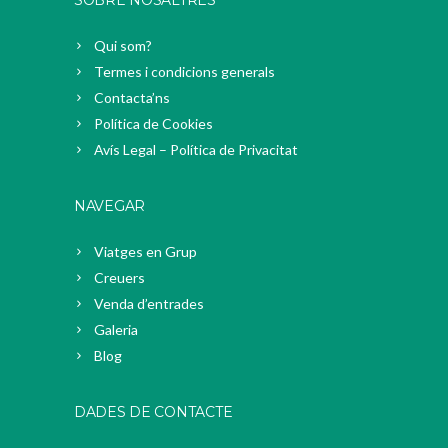
SOBRE NOSALTRES
Qui som?
Termes i condicions generals
Contacta’ns
Política de Cookies
Avís Legal – Política de Privacitat
NAVEGAR
Viatges en Grup
Creuers
Venda d’entrades
Galeria
Blog
DADES DE CONTACTE