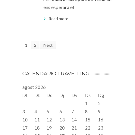
ens esperarà el
Read more
1
2
Next
CALENDARIO TRAVELLING
agost 2026
Dl
Dt
Dc
Dj
Dv
Ds
Dg
1
2
3
4
5
6
7
8
9
10
11
12
13
14
15
16
17
18
19
20
21
22
23