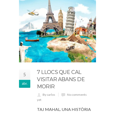
7 LLOCS QUE CAL
5
VISITAR ABANS DE
abr.
MORIR
By carlos
No comments
yet
TAJ MAHAL. UNA HISTÒRIA