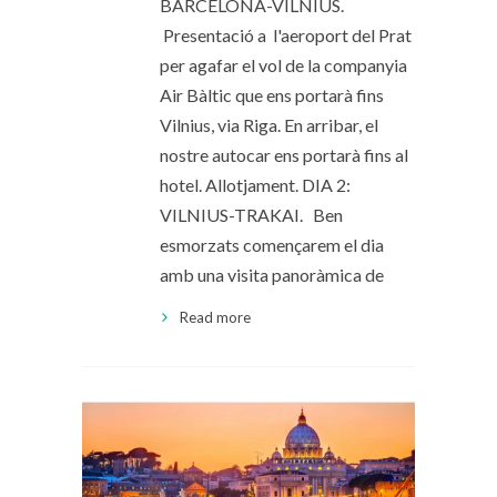
BARCELONA-VILNIUS.
Presentació a l'aeroport del Prat
per agafar el vol de la companyia
Air Bàltic que ens portarà fins
Vilnius, via Riga. En arribar, el
nostre autocar ens portarà fins al
hotel. Allotjament. DIA 2:
VILNIUS-TRAKAI. Ben
esmorzats començarem el dia
amb una visita panoràmica de
Read more