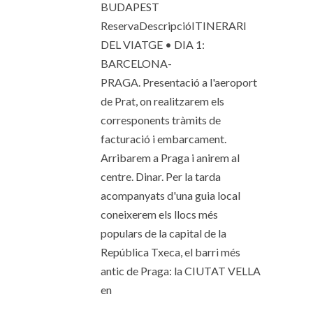
BUDAPEST
ReservaDescripcióITINERARI
DEL VIATGE • DIA 1:
BARCELONA-
PRAGA. Presentació a l'aeroport
de Prat, on realitzarem els
corresponents tràmits de
facturació i embarcament.
Arribarem a Praga i anirem al
centre. Dinar. Per la tarda
acompanyats d'una guia local
coneixerem els llocs més
populars de la capital de la
República Txeca, el barri més
antic de Praga: la CIUTAT VELLA
en