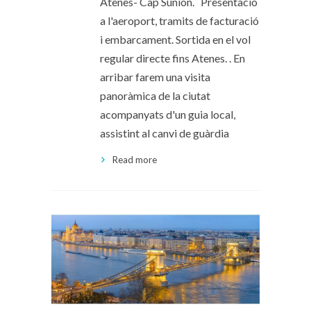
Atenes- Cap Sunión. Presentació
a l'aeroport, tramits de facturació
i embarcament. Sortida en el vol
regular directe fins Atenes. . En
arribar farem una visita
panoràmica de la ciutat
acompanyats d'un guia local,
assistint al canvi de guàrdia
Read more