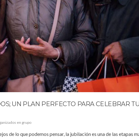
OS; UN PLAN PERFECTO PARA CELEBRAR T
rganizados en grupo
ejos de lo que podemos pensar, la jubilación es una de las etapas 