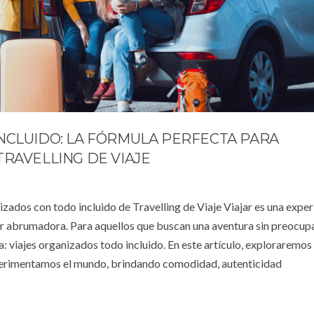
NCLUIDO: LA FÓRMULA PERFECTA PARA
TRAVELLING DE VIAJE
zados con todo incluido de Travelling de Viaje Viajar es una exper
er abrumadora. Para aquellos que buscan una aventura sin preocup
ta: viajes organizados todo incluido. En este artículo, exploraremo
perimentamos el mundo, brindando comodidad, autenticidad