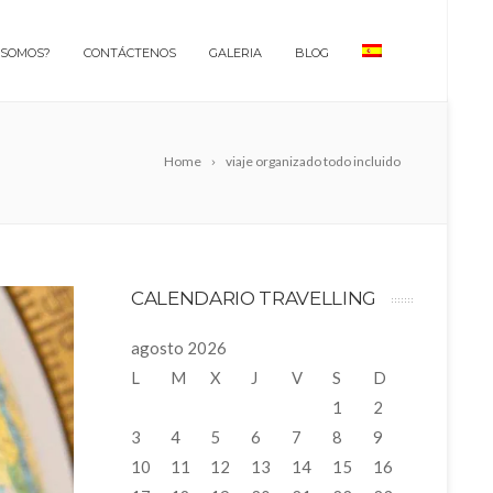
 SOMOS?
CONTÁCTENOS
GALERIA
BLOG
Home
viaje organizado todo incluido
CALENDARIO TRAVELLING
agosto 2026
L
M
X
J
V
S
D
1
2
3
4
5
6
7
8
9
10
11
12
13
14
15
16