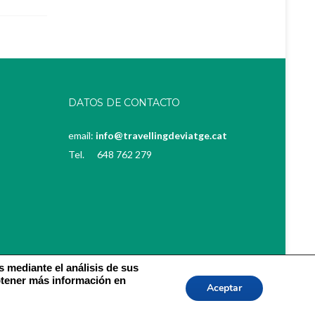
DATOS DE CONTACTO
email:
info@travellingdeviatge.cat
Tel. 648 762 279
s mediante el análisis de sus
btener más información en
Aceptar