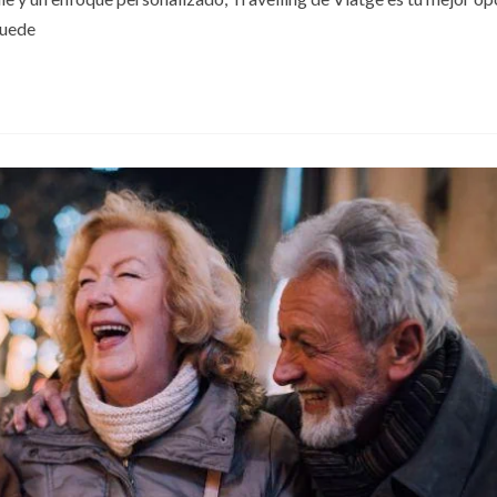
puede