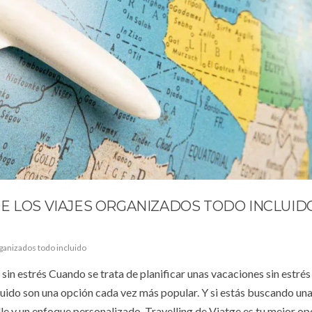
E LOS VIAJES ORGANIZADOS TODO INCLUID
rganizados todo incluido
sin estrés Cuando se trata de planificar unas vacaciones sin estrés 
cluido son una opción cada vez más popular. Y si estás buscando un
le y un enfoque personalizado, Travelling de Viatge es tu mejor op