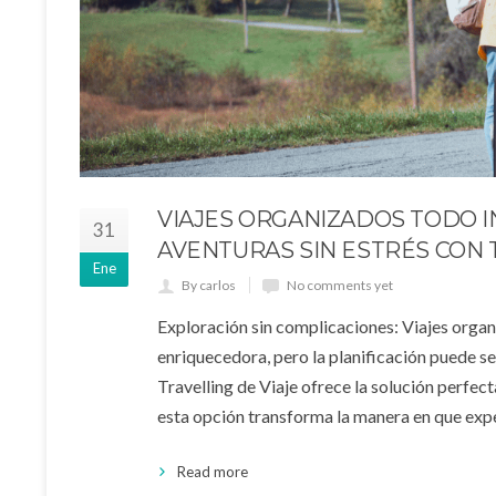
VIAJES ORGANIZADOS TODO I
31
AVENTURAS SIN ESTRÉS CON 
Ene
By carlos
No comments yet
Exploración sin complicaciones: Viajes organi
enriquecedora, pero la planificación puede s
Travelling de Viaje ofrece la solución perfec
esta opción transforma la manera en que ex
Read more