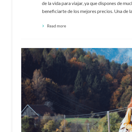
de la vida para viajar, ya que dispones de m
beneficiarte de los mejores precios. Una de 
Read more