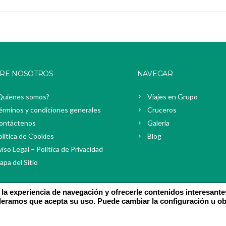
RE NOSOTROS
NAVEGAR
Quienes somos?
Viajes en Grupo
érminos y condiciones generales
Cruceros
ontáctenos
Galeria
olítica de Cookies
Blog
iso Legal – Política de Privacidad
apa del Sitio
 la experiencia de navegación y ofrecerle contenidos interesante
deramos que acepta su uso. Puede cambiar la configuración u o
ine Valles