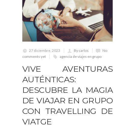
27 diciembre, 2023
By carlos
No
comments yet
agencia de viajes en grupo
VIVE AVENTURAS
AUTÉNTICAS:
DESCUBRE LA MAGIA
DE VIAJAR EN GRUPO
CON TRAVELLING DE
VIATGE