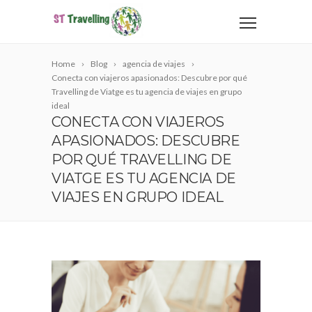
Home
Blog
agencia de viajes
Conecta con viajeros apasionados: Descubre por qué
Travelling de Viatge es tu agencia de viajes en grupo
ideal
CONECTA CON VIAJEROS
APASIONADOS: DESCUBRE
POR QUÉ TRAVELLING DE
VIATGE ES TU AGENCIA DE
VIAJES EN GRUPO IDEAL