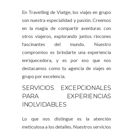
En Travelling de Viatge, los viajes en grupo
son nuestra especialidad y pasión. Creemos
en la magia de compartir aventuras con
otros viajeros, explorando juntos rincones
fascinantes del mundo. Nuestro
compromiso es brindarte una experiencia
enriquecedora, y es por eso que nos
destacamos como tu
agencia de viajes en
grupo
por excelencia.
SERVICIOS EXCEPCIONALES
PARA EXPERIENCIAS
INOLVIDABLES
Lo que nos distingue es la atención
meticulosa a los detalles. Nuestros servicios