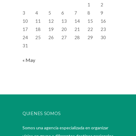
1
2
3
4
5
6
7
8
9
10
11
12
13
14
15
16
17
18
19
20
21
22
23
24
25
26
27
28
29
30
31
« May
QUIENES SOMOS
Somos una agencia especializada en organizar
viajes en grupo a diferentes destinos nacionales