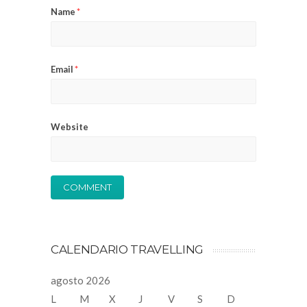
Name
*
Email
*
Website
CALENDARIO TRAVELLING
agosto 2026
L
M
X
J
V
S
D