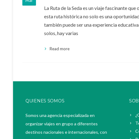
Mar
La Ruta de la Seda es un viaje fascinante que 
esta ruta histórica no solo es una oportunida
también puede ser una experiencia educativa 
solos, hay varias
Read more
QUIENES SOMOS
SOB
¿
Somos una agencia especializada en
T
organizar viajes en grupo a diferentes
C
destinos nacionales e internacionales, con