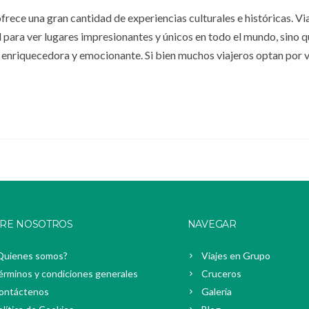
ofrece una gran cantidad de experiencias culturales e históricas. Vi
d para ver lugares impresionantes y únicos en todo el mundo, sino 
enriquecedora y emocionante. Si bien muchos viajeros optan por v
RE NOSOTROS
NAVEGAR
Quienes somos?
Viajes en Grupo
érminos y condiciones generales
Cruceros
ontáctenos
Galeria