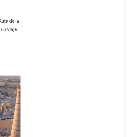
Ruta de la
 un viaje