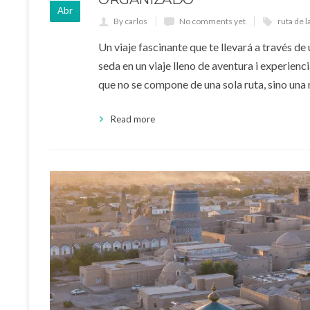
Abr
By carlos
No comments yet
ruta de l
Un viaje fascinante que te llevará a través de
seda en un viaje lleno de aventura i experienci
que no se compone de una sola ruta, sino una 
Read more