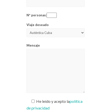
Nº personas:
Viaje deseado
Mensaje
He leído y acepto la
política
de privacidad